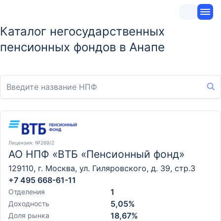
Каталог негосударственных
пенсионных фондов в Анапе
Лицензия
: №269/2
АО НПФ «ВТБ «Пенсионный фонд»
129110, г. Москва, ул. Гиляровского, д. 39, стр.3
+7 495 668-61-11
1
Отделения
5,05%
Доходность
18,67%
Доля рынка