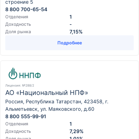
строение 5
8 800 700-65-54
1
Отделения
-
Доходность
7,15%
Доля рынка
Подробнее
Лицензия
: №288/2
АО «Национальный НПФ»
Россия, Республика Татарстан, 423458, г.
Альметьевск, ул. Маяковского, д.60
8 800 555-99-91
1
Отделения
7,29%
Доходность
1,01%
Доля рынка