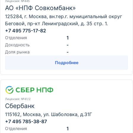
Лицензия
: №445
АО «НПФ Совкомбанк»
125284, г. Москва, вн.тер.г. муниципальный округ
Беговой, пр-кт Ленинградский, д. 35 стр. 1.
+7 495 775-17-82
1
Отделения
-
Доходность
-
Доля рынка
Подробнее
Лицензия
: №41/2
Сбербанк
115162, Москва, ул. Шаболовка, д.31Г
+7 495 785-38-87
1
Отделения