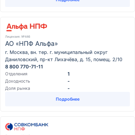
Лицензия
: №446
АО «НПФ Альфа»
г. Москва, вн. тер. г. муниципальный округ
Даниловский, пр-кт Лихачёва, д. 15, помещ. 2/10
8 800 770-71-11
1
Отделения
-
Доходность
-
Доля рынка
Подробнее