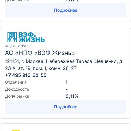
Подробнее
Лицензия
: №350/2
АО «НПФ «ВЭФ.Жизнь»
121151, г. Москва, Набережная Тараса Шевченко, д.
23 А, эт. 19, пом. I, комн. 26, 27
+7 495 913-30-55
1
Отделения
-
Доходность
0,11%
Доля рынка
Подробнее