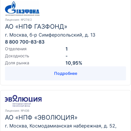
Лицензия
: №274/2
АО «НПФ ГАЗФОНД»
г. Москва, б-р Симферопольский, д. 13
8 800 700-83-83
1
Отделения
-
Доходность
10,95%
Доля рынка
Подробнее
Лицензия
: №436
АО «НПФ «ЭВОЛЮЦИЯ»
г. Москва, Космодамианская набережная, д. 52,