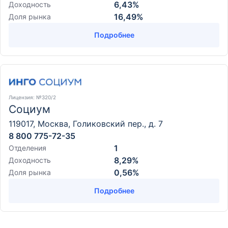
6,43%
Доходность
16,49%
Доля рынка
Подробнее
Лицензия
: №320/2
Социум
119017, Москва, Голиковский пер., д. 7
8 800 775-72-35
1
Отделения
8,29%
Доходность
0,56%
Доля рынка
Подробнее