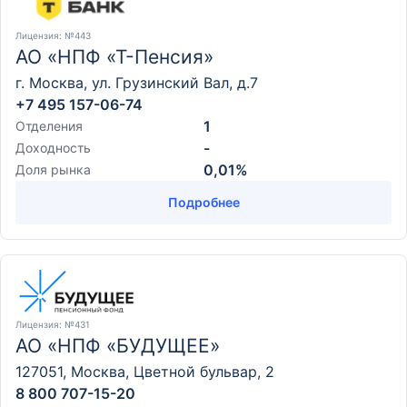
Лицензия
: №443
АО «НПФ «Т-Пенсия»
г. Москва, ул. Грузинский Вал, д.7
+7 495 157-06-74
1
Отделения
-
Доходность
0,01%
Доля рынка
Подробнее
Лицензия
: №431
АО «НПФ «БУДУЩЕЕ»
127051, Москва, Цветной бульвар, 2
8 800 707-15-20