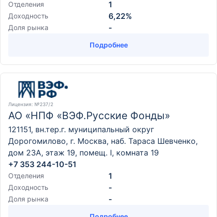
1
Отделения
6,22%
Доходность
-
Доля рынка
Подробнее
Лицензия
: №237/2
АО «НПФ «ВЭФ.Русские Фонды»
121151, вн.тер.г. муниципальный округ
Дорогомилово, г. Москва, наб. Тараса Шевченко,
дом 23А, этаж 19, помещ. I, комната 19
+7 353 244-10-51
1
Отделения
-
Доходность
-
Доля рынка
Подробнее