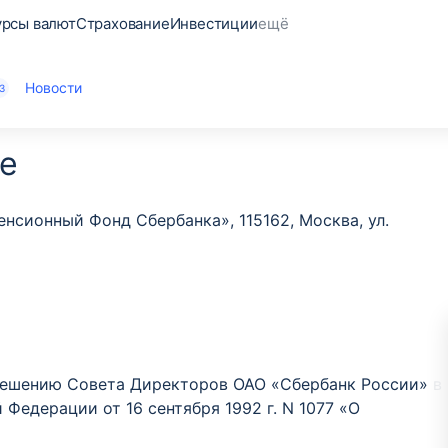
урсы валют
Страхование
Инвестиции
ещё
Новости
3
е
сионный Фонд Сбербанка», 115162, Москва, ул.
о решению Совета Директоров ОАО «Сбербанк России» в
Федерации от 16 сентября 1992 г. N 1077 «О