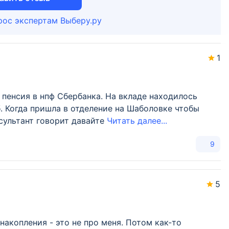
рос экспертам Выберу.ру
1
 пенсия в нпф Сбербанка. На вкладе находилось
. Когда пришла в отделение на Шаболовке чтобы
нсультант говорит давайте
Читать далее...
9
5
накопления - это не про меня. Потом как-то