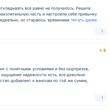
 откладывать все равно не получалось. Решила
 накопительную часть и настроила себе привычку
 идеально, но стараюсь. временами
Читать далее...
1
5
ант с понятными условиями и без сюрпризов,
 ощущение надежности есть, все довольно
рство добавляет к взносам по той же сумме,
1