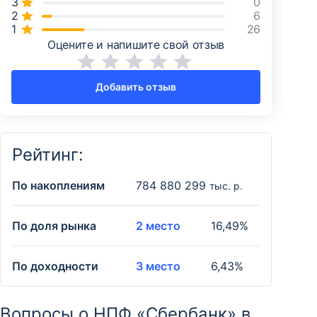
0
6
26
Оцените и напишите свой отзыв
Добавить отзыв
Рейтинг:
По накоплениям
784 880 299
тыс. р.
По доля рынка
2 место
16,49%
По доходности
3 место
6,43%
Вопросы о НПФ «Сбербанк» в