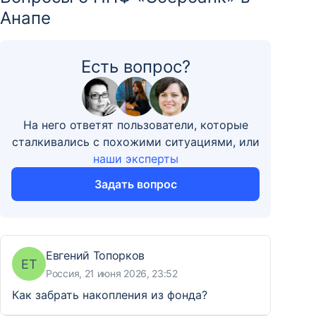
Анапе
Есть вопрос?
На него ответят пользователи, которые
сталкивались с похожими ситуациями, или
наши эксперты
Задать вопрос
Евгений Топорков
ЕТ
Россия, 21 июня 2026, 23:52
Как забрать накопления из фонда?