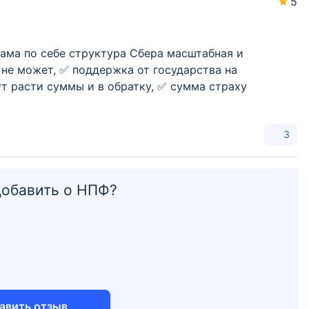
5
ама по себе структура Сбера масштабная и
 не может, ✅ поддержка от государства на
ут расти суммы и в обратку, ✅ сумма страxу
3
добавить о НПФ?
авить отзыв