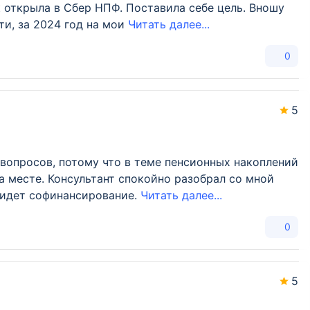
к открыла в Сбер НПФ. Поставила себе цель. Вношу
ти, за 2024 год на мои
Читать далее...
0
5
вопросов, потому что в теме пенсионных накоплений
на месте. Консультант спокойно разобрал со мной
о идет софинансирование.
Читать далее...
0
5